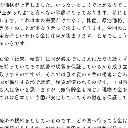
の価格が上昇しました。いったいどこまで上がるのでし
が上がったよ”
と喜べない事態になっております。前にも
します。これは金の需要だけでなく、株価、原油価格、
等多くのことが重なり合って決まってきます。今回のよ
定資産といわれる金に注目が集まります。なぜでしょう
るからです。
お金（紙幣、硬貨）は国が滅んでしまえばただの紙くず
を持っていてその紙幣や硬貨を保証しているから成り立
取りするのですが、それでは日々変わる金の相場に合わ
国が保証する形で紙幣、硬貨が使われるのです。（国内
る人は多いと思いますが（銀行貯金も同じ）現物の金を
これは日本という国が安定していてその財産を保証して
経済の根幹をなしているのです。どの国へ行っても金は