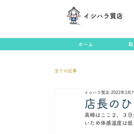
イシハラ質店
ホーム
取
全ての記事
イシハラ質店
2022年3月
店長のひ
高崎はここ２，３日
いため体感温度は低