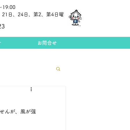
19:00
21日、24日、第2、第4日曜
​今日の金相場
23
せ
お問合せ
せんが、風が強