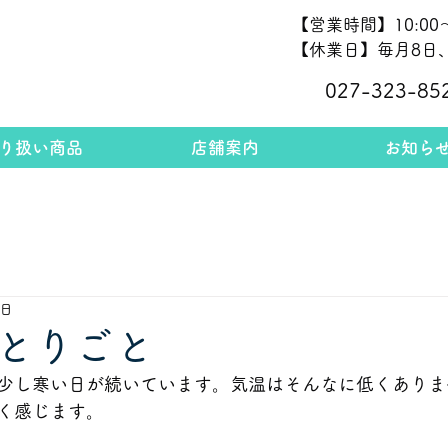
【営業時間】10:00～
【休業日】毎月8日、
027-323-85
り扱い商品
店舗案内
お知ら
7日
とりごと
少し寒い日が続いています。気温はそんなに低くありま
く感じます。