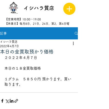
イシハラ質店
【営業時間】10:00～19:00
【休業日】毎月8日、21日、24日、第2、第4日曜
記事
027-323-
8523
イシハラ質店
2022年4月7日
本日の金買取預かり価格
２０２２年４月７日       
本日の１８金買取価格　　    
１グラム　５８５０円 預かります。買い
取ります。 