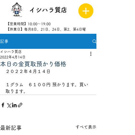
イシハラ質店
【営業時間】10:00～19:00
【休業日】毎月8日、21日、24日、第2、第4日曜
記事
027-323-
8523
イシハラ質店
2022年4月14日
本日の金買取預かり価格
２０２２年４月１４日          
１グラム　６１００円 預かります。買い
取ります。
すべて表示
最新記事