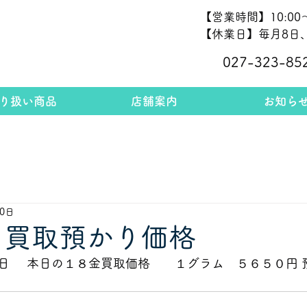
【営業時間】10:00～
【休業日】毎月8日、
027-323-85
り扱い商品
店舗案内
お知ら
10日
 買取預かり価格
     本日の１８金買取価格　　１グラム　５６５０円