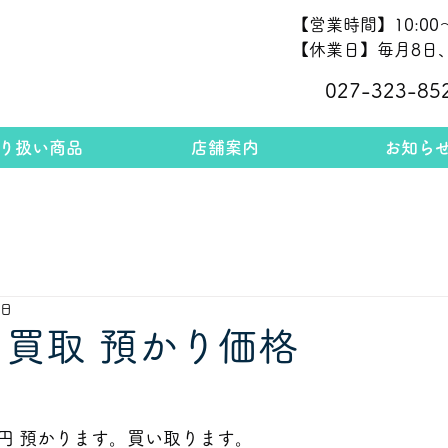
【営業時間】10:00～
【休業日】毎月8日、
027-323-85
り扱い商品
店舗案内
お知ら
6日
 買取 預かり価格
             
円 預かります。買い取ります。