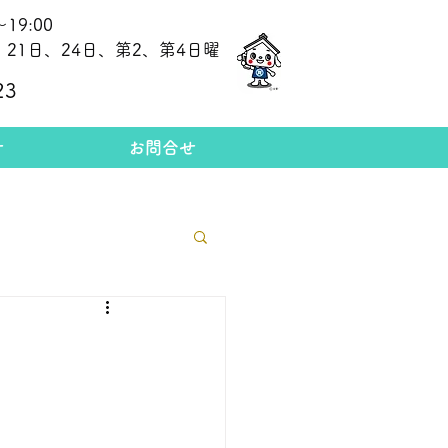
19:00
21日、24日、第2、第4日曜
​今日の金相場
23
せ
お問合せ