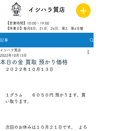
イシハラ質店
【営業時間】10:00～19:00
【休業日】毎月8日、21日、24日、第2、第4日曜
記事
027-323-
8523
イシハラ質店
2022年10月13日
本日の金 買取 預かり価格
２０２２年１０月１３日                       
１グラム　　６０５０円 預かります。買
い取ります。
次回のお休みは１０月２１日です。  よろ