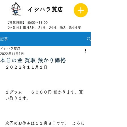
イシハラ質店
【営業時間】10:00～19:00
【休業日】毎月8日、21日、24日、第2、第4日曜
記事
027-323-
8523
イシハラ質店
2022年11月1日
本日の金 買取 預かり価格
２０２２年１１月１日                          
１グラム　　６０００円 預かります。買
い取ります。               
次回のお休みは１１月８日です。  よろし