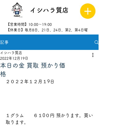
イシハラ質店
【営業時間】10:00～19:00
【休業日】毎月8日、21日、24日、第2、第4日曜
記事
027-323-
8523
イシハラ質店
2022年12月19日
本日の金 買取 預かり価
格
２０２２年１２月１9日                         
１グラム　　６１0０円 預かります。買い
取ります。                                         