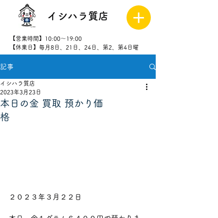
イシハラ質店
【営業時間】10:00～19:00
【休業日】毎月8日、21日、24日、第2、第4日曜
記事
027-323-
8523
イシハラ質店
2023年3月23日
本日の金 買取 預かり価
格
２０２３年３月２２日      