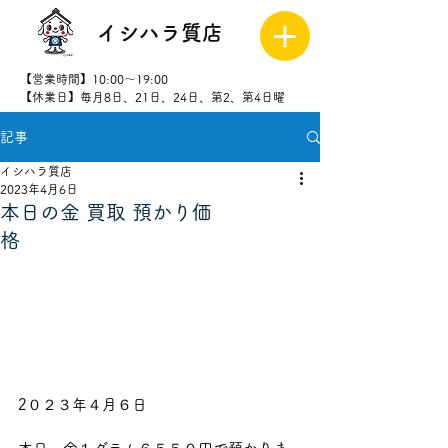
イシハラ質店
【営業時間】10:00～19:00
【休業日】毎月8日、21日、24日、第2、第4日曜
記事
027-323-
8523
イシハラ質店
2023年4月6日
本日の金 買取 預かり価
格
2０２３年４月６日              