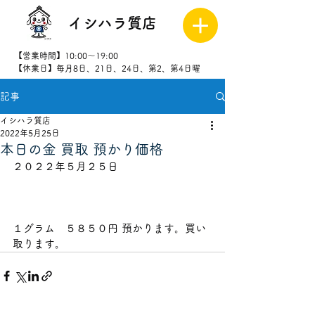
イシハラ質店
【営業時間】10:00～19:00
【休業日】毎月8日、21日、24日、第2、第4日曜
記事
027-323-
8523
イシハラ質店
2022年5月25日
本日の金 買取 預かり価格
２０２２年５月２５日                          
１グラム　５８５０円 預かります。買い
取ります。