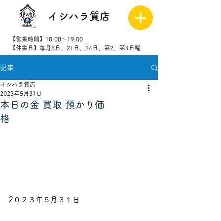
イシハラ質店
【営業時間】10:00～19:00
【休業日】毎月8日、21日、24日、第2、第4日曜
記事
027-323-
8523
イシハラ質店
2023年5月31日
本日の金 買取 預かり価
格
2０２３年５月３１日                            