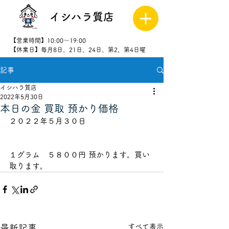
イシハラ質店
【営業時間】10:00～19:00
【休業日】毎月8日、21日、24日、第2、第4日曜
記事
027-323-
8523
イシハラ質店
2022年5月30日
本日の金 買取 預かり価格
２０２２年５月３０日                          
１グラム　５８００円 預かります。買い
取ります。
すべて表示
最新記事