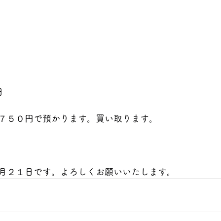
                                         
ます。買い取ります。                                     
月２１日です。よろしくお願いいたします。  