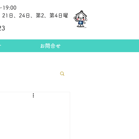
19:00
21日、24日、第2、第4日曜
​今日の金相場
23
せ
お問合せ
格