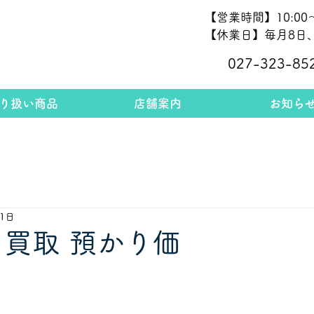
【営業時間】10:00～
【休業日】毎月8日、
027-323-85
り扱い商品
店舗案内
お知ら
11日
 買取 預かり価