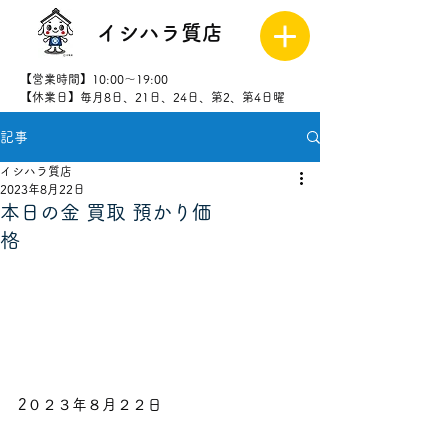
イシハラ質店
【営業時間】10:00～19:00
【休業日】毎月8日、21日、24日、第2、第4日曜
記事
027-323-
8523
イシハラ質店
2023年8月22日
本日の金 買取 預かり価
格
2０２３年８月２２日                            