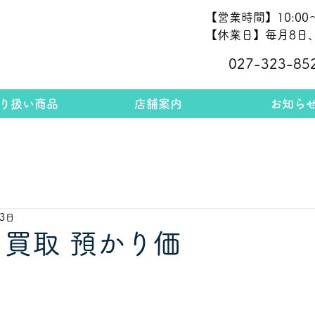
【営業時間】10:00～
【休業日】毎月8日、
027-323-85
り扱い商品
店舗案内
お知ら
13日
 買取 預かり価