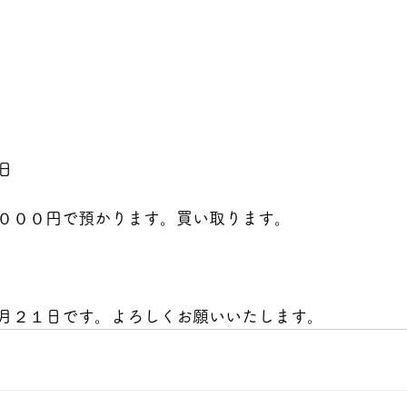
     
ます。買い取ります。                                     
月２１日です。よろしくお願いいたします。