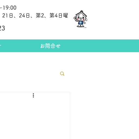
19:00
21日、24日、第2、第4日曜
​今日の金相場
23
せ
お問合せ
格