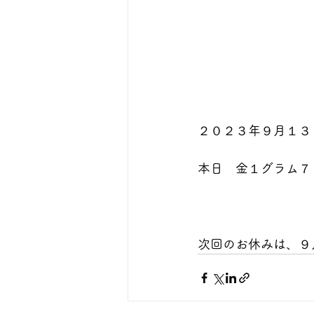
２０２３年９月１３日   
本日　金１グラム７０００円で預かり
次回のお休みは、９