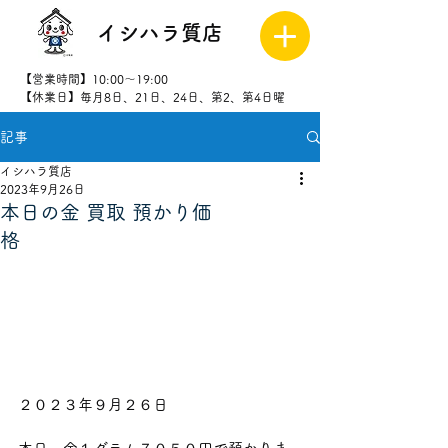
イシハラ質店
【営業時間】10:00～19:00
【休業日】毎月8日、21日、24日、第2、第4日曜
記事
027-323-
8523
イシハラ質店
2023年9月26日
本日の金 買取 預かり価
格
２０２３年９月２６日                