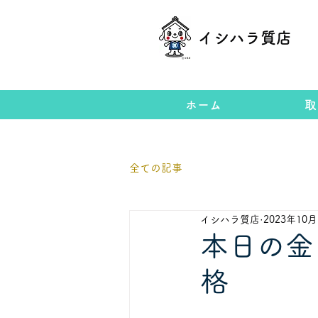
イシハラ質店
ホーム
取
全ての記事
イシハラ質店
2023年10
本日の金