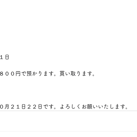
      
ます。買い取ります。                                     
０月２１日２２日です。よろしくお願いいたします。