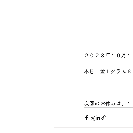
２０２３年１０月１１日  
本日　金１グラム６８００円で預かり
次回のお休みは、１