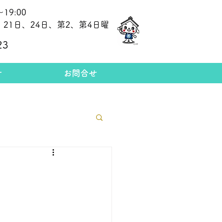
19:00
21日、24日、第2、第4日曜
​今日の金相場
23
せ
お問合せ
格