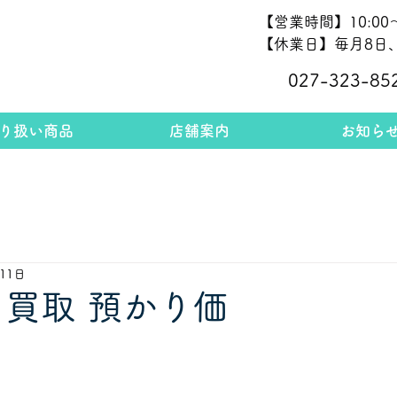
【営業時間】10:00～
【休業日】毎月8日、
027-323-85
り扱い商品
店舗案内
お知ら
月11日
 買取 預かり価