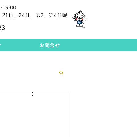
19:00
21日、24日、第2、第4日曜
​今日の金相場
23
せ
お問合せ