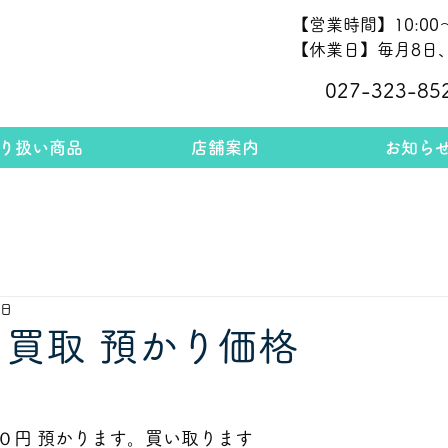
【営業時間】10:00～
【休業日】毎月8日、
027-323-85
り扱い商品
店舗案内
お知ら
7日
 買取 預かり価格
                               
０円 預かります。買い取ります