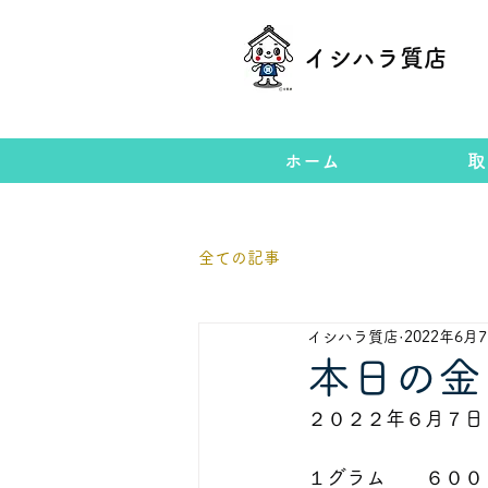
イシハラ質店
ホーム
取
全ての記事
イシハラ質店
2022年6月
本日の金
２０２２年６月７日              
１グラム　　６００