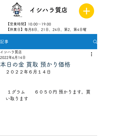
イシハラ質店
【営業時間】10:00～19:00
【休業日】毎月8日、21日、24日、第2、第4日曜
記事
027-323-
8523
イシハラ質店
2022年6月14日
本日の金 買取 預かり価格
２０２２年６月１４日                          
 １グラム　　６０５０円 預かります。買
い取ります