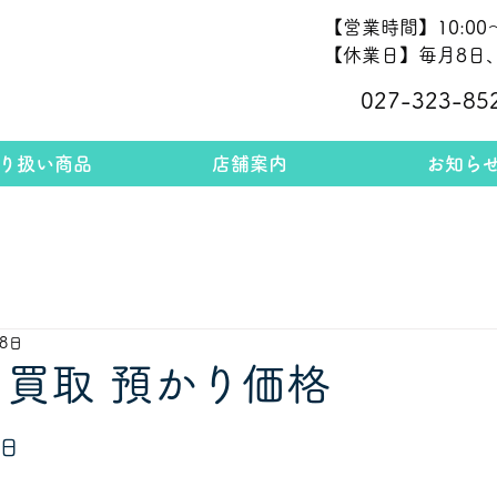
【営業時間】10:00～
【休業日】毎月8日、
027-323-85
り扱い商品
店舗案内
お知ら
28日
 買取 預かり価格
日