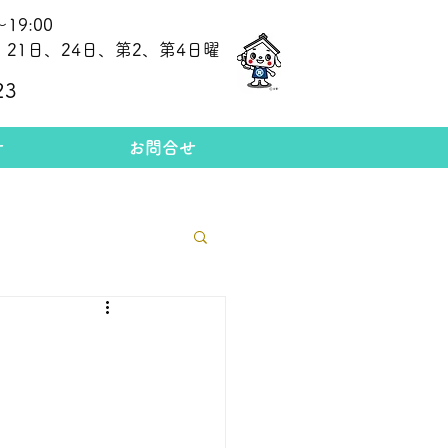
19:00
21日、24日、第2、第4日曜
​今日の金相場
23
せ
お問合せ