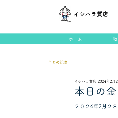
イシハラ質店
ホーム
取
全ての記事
イシハラ質店
2024年2月
本日の金
２０２4年2月２８