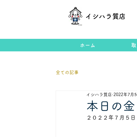
イシハラ質店
ホーム
取
全ての記事
イシハラ質店
2022年7月
本日の金
２０２２年７月５日               