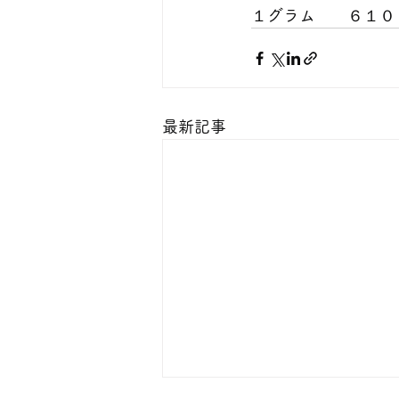
１グラム　　６１０
最新記事