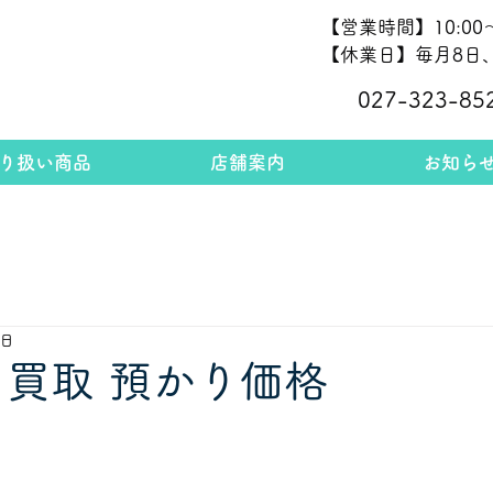
【営業時間】10:00～
【休業日】毎月8日、
027-323-85
り扱い商品
店舗案内
お知ら
5日
 買取 預かり価格
                                      