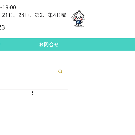
19:00
21日、24日、第2、第4日曜
​今日の金相場
23
せ
お問合せ