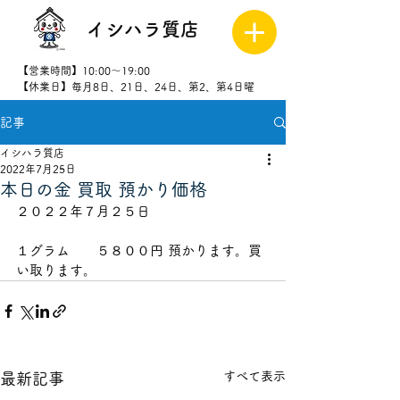
イシハラ質店
【営業時間】10:00～19:00
【休業日】毎月8日、21日、24日、第2、第4日曜
記事
027-323-
8523
イシハラ質店
2022年7月25日
本日の金 買取 預かり価格
２０２２年７月２５日   
１グラム　　５８００円 預かります。買
い取ります。
すべて表示
最新記事