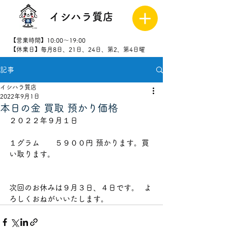
イシハラ質店
【営業時間】10:00～19:00
【休業日】毎月8日、21日、24日、第2、第4日曜
記事
027-323-
8523
イシハラ質店
2022年9月1日
本日の金 買取 預かり価格
２０２２年９月１日                       
１グラム　　５９００円 預かります。買
い取ります。             
次回のお休みは９月３日、４日です。  よ
ろしくおねがいいたします。