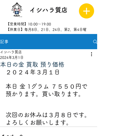
イシハラ質店
【営業時間】10:00～19:00
【休業日】毎月8日、21日、24日、第2、第4日曜
記事
027-323-
8523
イシハラ質店
2024年3月1日
本日の金 買取 預り価格
２０２４年３月１日
本日 金 1グラム ７５５０円で
預かります。買い取ります。
次回のお休みは３月８日です。
よろしくお願いします。