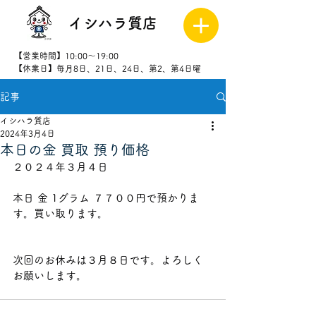
イシハラ質店
【営業時間】10:00～19:00
【休業日】毎月8日、21日、24日、第2、第4日曜
記事
027-323-
8523
イシハラ質店
2024年3月4日
本日の金 買取 預り価格
２０２４年３月４日
本日 金 1グラム ７７００円で預かりま
す。買い取ります。
次回のお休みは３月８日です。よろしく
お願いします。