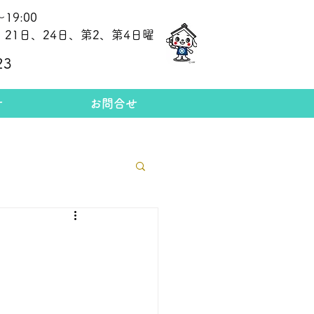
19:00
21日、24日、第2、第4日曜
​今日の金相場
23
せ
お問合せ