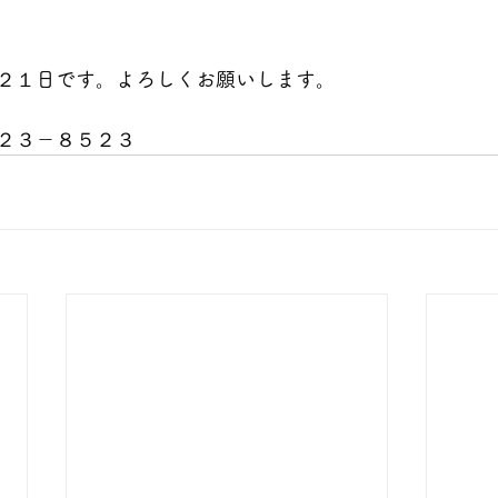
２１
日です。よろしくお願いします。
２３－８５２３