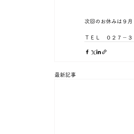
次回のお休みは９月
ＴＥＬ　０２７－３
最新記事