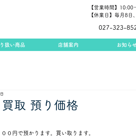
【営業時間】10:00～
【休業日】毎月8日、
027-323-85
り扱い商品
店舗案内
お知ら
9日
 買取 預り価格
９００
円で預かります。買い取ります。