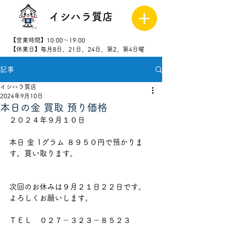
イシハラ質店
【営業時間】10:00～19:00
【休業日】毎月8日、21日、24日、第2、第4日曜
記事
027-323-
8523
イシハラ質店
2024年9月10日
本日の金 買取 預り価格
２０２４年９月１０日
本日 金 1グラム ８９５０
円で預かりま
す。買い取ります。
次回のお休みは９月２１
日２２日です。
よろしくお願いします。
ＴＥＬ　０２７－３２３－８５２３