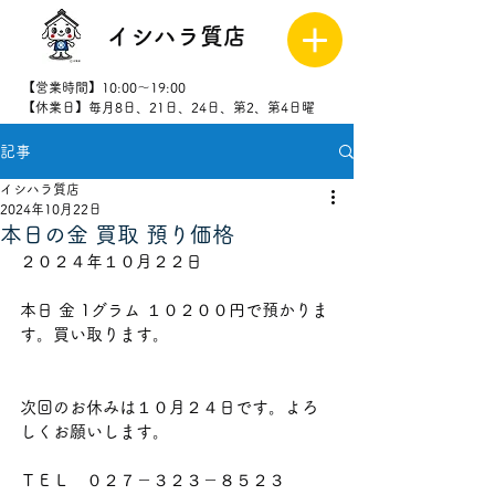
イシハラ質店
【営業時間】10:00～19:00
【休業日】毎月8日、21日、24日、第2、第4日曜
記事
027-323-
8523
イシハラ質店
2024年10月22日
本日の金 買取 預り価格
２０２４年１０月２２日
本日 金 1グラム １０２００
円で預かりま
す。買い取ります。
次回のお休みは１０月２４
日です。よろ
しくお願いします。
ＴＥＬ　０２７－３２３－８５２３