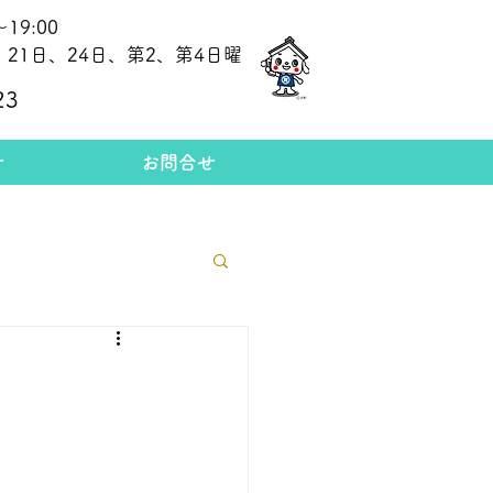
19:00
21日、24日、第2、第4日曜
​今日の金相場
23
せ
お問合せ