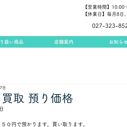
【営業時間】10:00～
【休業日】毎月8日、
027-323-85
り扱い商品
店舗案内
お知ら
27日
 買取 預り価格
日
８２５０円で預かります。買い取ります。