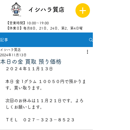
イシハラ質店
【営業時間】10:00～19:00
【休業日】毎月8日、21日、24日、第2、第4日曜
記事
027-323-
8523
イシハラ質店
2024年11月13日
本日の金 買取 預り価格
２０２４年１１月１３日
本日 金 1グラム １００５０
円で預かりま
す。買い取ります。
次回のお休みは１１月２１
日です。よろ
しくお願いします。
ＴＥＬ　０２７－３２３－８５２３