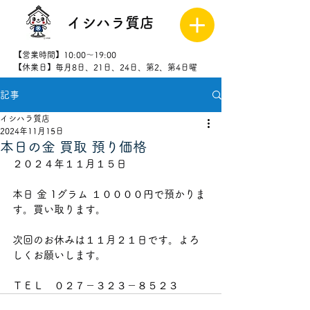
イシハラ質店
【営業時間】10:00～19:00
【休業日】毎月8日、21日、24日、第2、第4日曜
記事
027-323-
8523
イシハラ質店
2024年11月15日
本日の金 買取 預り価格
２０２４年１１月１５日
本日 金 1グラム １００００
円で預かりま
す。買い取ります。
次回のお休みは１１月２１
日です。よろ
しくお願いします。
ＴＥＬ　０２７－３２３－８５２３