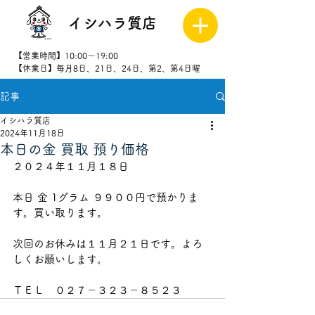
イシハラ質店
【営業時間】10:00～19:00
【休業日】毎月8日、21日、24日、第2、第4日曜
記事
027-323-
8523
イシハラ質店
2024年11月18日
本日の金 買取 預り価格
２０２４年１１月１８日
本日 金 1グラム ９９００
円で預かりま
す。買い取ります。
次回のお休みは１１月２１
日です。よろ
しくお願いします。
ＴＥＬ　０２７－３２３－８５２３