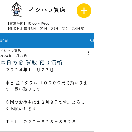
イシハラ質店
【営業時間】10:00～19:00
【休業日】毎月8日、21日、24日、第2、第4日曜
記事
027-323-
8523
イシハラ質店
2024年11月27日
本日の金 買取 預り価格
２０２４年１１月２７日
本日 金 1グラム １００００
円で預かりま
す。買い取ります。
次回のお休みは１２月８
日です。よろし
くお願いします。
ＴＥＬ　０２７－３２３－８５２３