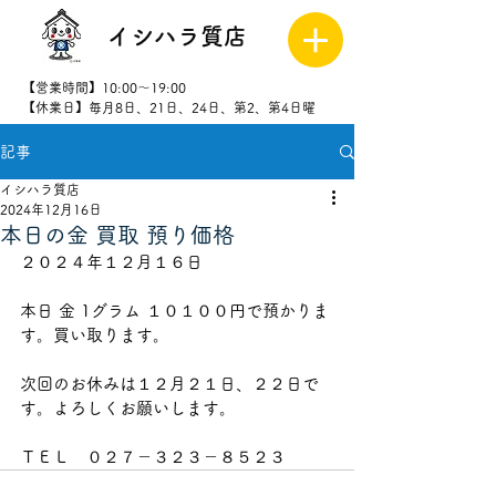
イシハラ質店
【営業時間】10:00～19:00
【休業日】毎月8日、21日、24日、第2、第4日曜
記事
027-323-
8523
イシハラ質店
2024年12月16日
本日の金 買取 預り価格
２０２４年１２月１６日
本日 金 1グラム １０１００
円で預かりま
す。買い取ります。
次回のお休みは１２月２１
日、２２日で
す。よろしくお願いします。
ＴＥＬ　０２７－３２３－８５２３