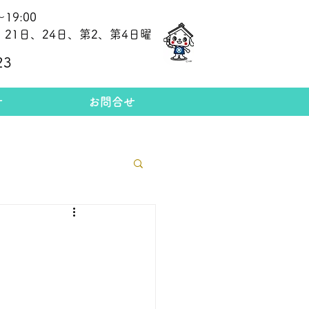
19:00
21日、24日、第2、第4日曜
​今日の金相場
23
せ
お問合せ