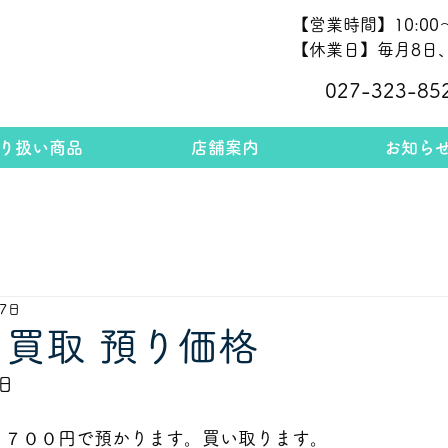
【営業時間】10:00～
【休業日】毎月8日、
027-323-85
り扱い商品
店舗案内
お知ら
27日
 買取 預り価格
日
０７００
円で預かります。買い取ります。