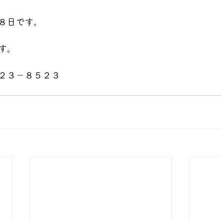
８
日です。
す。
２３－８５２３