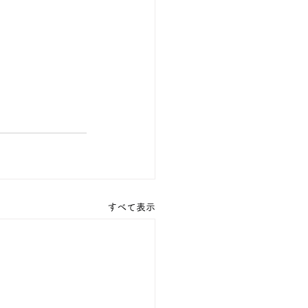
すべて表示