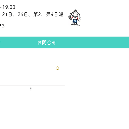
19:00
21日、24日、第2、第4日曜
​今日の金相場
23
せ
お問合せ