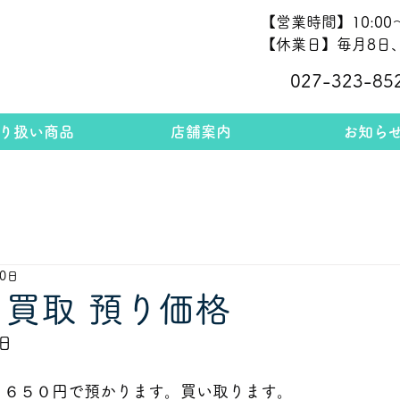
【営業時間】10:00～
【休業日】毎月8日、
027-323-85
り扱い商品
店舗案内
お知ら
30日
 買取 預り価格
日
０６５０
円で預かります。買い取ります。