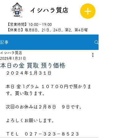
イシハラ質店
【営業時間】10:00～19:00
【休業日】毎月8日、21日、24日、第2、第4日曜
記事
027-323-
8523
イシハラ質店
2025年1月31日
本日の金 買取 預り価格
２０２４年１月３１日
本日 金 1グラム １０７００
円で預かりま
す。買い取ります。
次回のお休みは２月８
日　９日です。
よろしくお願いします。
ＴＥＬ　０２７－３２３－８５２３