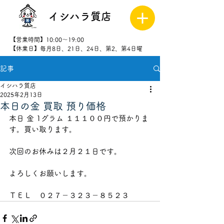
イシハラ質店
【営業時間】10:00～19:00
【休業日】毎月8日、21日、24日、第2、第4日曜
記事
027-323-
8523
イシハラ質店
2025年2月13日
本日の金 買取 預り価格
本日 金 1グラム １１１００円で預かりま
す。買い取ります。
次回のお休みは２月２１日です。
よろしくお願いします。
ＴＥＬ　０２７－３２３－８５２３