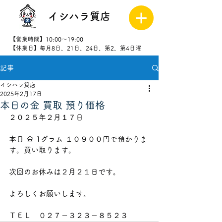
イシハラ質店
【営業時間】10:00～19:00
【休業日】毎月8日、21日、24日、第2、第4日曜
記事
027-323-
8523
イシハラ質店
2025年2月17日
本日の金 買取 預り価格
２０２５年２月１７日
本日 金 1グラム １０９００円で預かりま
す。買い取ります。
次回のお休みは２月２１日です。
よろしくお願いします。
ＴＥＬ　０２７－３２３－８５２３