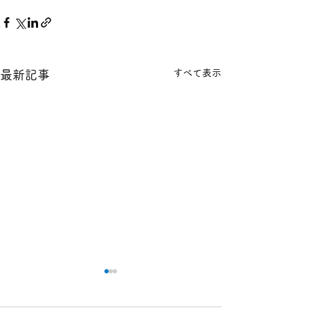
すべて表示
最新記事
本日の１８金 買取 預り価
本日の１８金 買