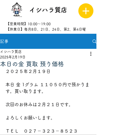
イシハラ質店
【営業時間】10:00～19:00
【休業日】毎月8日、21日、24日、第2、第4日曜
記事
027-323-
8523
イシハラ質店
2025年2月19日
本日の金 買取 預り価格
２０２５年２月１９日
本日 金 1グラム １１０５０円で預かりま
す。買い取ります。
次回のお休みは２月２１日です。
よろしくお願いします。
ＴＥＬ　０２７－３２３－８５２３