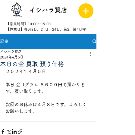
イシハラ質店
【営業時間】10:00～19:00
【休業日】毎月8日、21日、24日、第2、第4日曜
記事
027-323-
8523
イシハラ質店
2024年4月5日
本日の金 買取 預り価格
２０２４年４月５日
本日 金 1グラム ８６００円で預かりま
す。買い取ります。
次回のお休みは４月８日です。よろしく
お願いします。