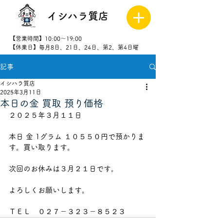
イシハラ質店
【営業時間】10:00～19:00
【休業日】毎月8日、21日、24日、第2、第4日曜
記事
027-323-
8523
イシハラ質店
2025年3月11日
本日の金 買取 預り価格
２０２５年３月１１日
本日 金 1グラム １０５５０円で預かりま
す。買い取ります。
次回のお休みは３月２１日です。
よろしくお願いします。
ＴＥＬ　０２７－３２３－８５２３