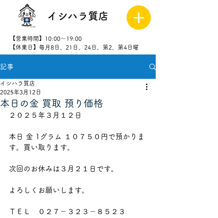
イシハラ質店
【営業時間】10:00～19:00
【休業日】毎月8日、21日、24日、第2、第4日曜
記事
027-323-
8523
イシハラ質店
2025年3月12日
本日の金 買取 預り価格
２０２５年３月１２日
本日 金 1グラム １０７５０円で預かりま
す。買い取ります。
次回のお休みは３月２１日です。
よろしくお願いします。
ＴＥＬ　０２７－３２３－８５２３