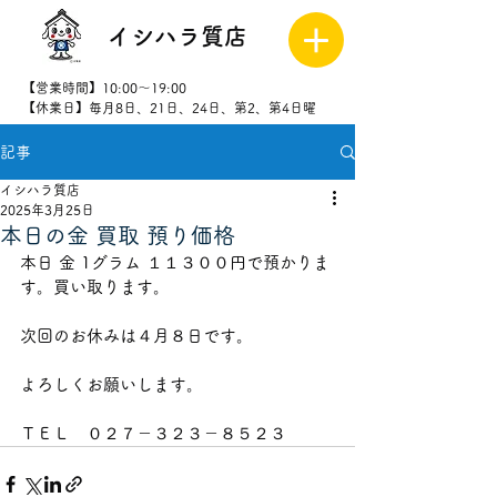
イシハラ質店
【営業時間】10:00～19:00
【休業日】毎月8日、21日、24日、第2、第4日曜
記事
027-323-
8523
イシハラ質店
2025年3月25日
本日の金 買取 預り価格
本日 金 1グラム １１３００円で預かりま
す。買い取ります。
次回のお休みは４月８日です。
よろしくお願いします。
ＴＥＬ　０２７－３２３－８５２３