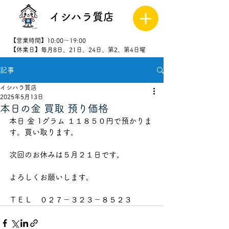
イシハラ質店
【営業時間】10:00～19:00
【休業日】毎月8日、21日、24日、第2、第4日曜
記事
027-323-
8523
イシハラ質店
2025年5月13日
本日の金 買取 預り価格
本日 金 1グラム １１８５０円で預かりま
す。買い取ります。
次回のお休みは５月２１日です。
よろしくお願いします。
ＴＥＬ　０２７－３２３－８５２３