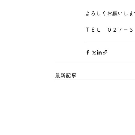
よろしくお願いしま
ＴＥＬ　０２７－３
最新記事