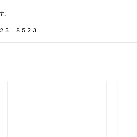
す。
２３－８５２３