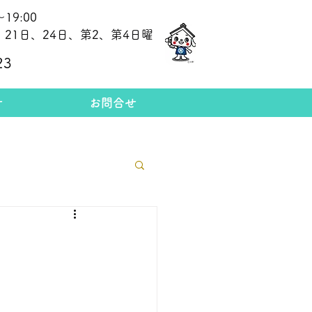
19:00
21日、24日、第2、第4日曜
​今日の金相場
23
せ
お問合せ