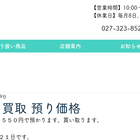
【営業時間】10:00～
【休業日】毎月8日、
027-323-85
り扱い商品
店舗案内
お知ら
19日
 買取 預り価格
１１５５０円で預かります。買い取ります。
２１日です。