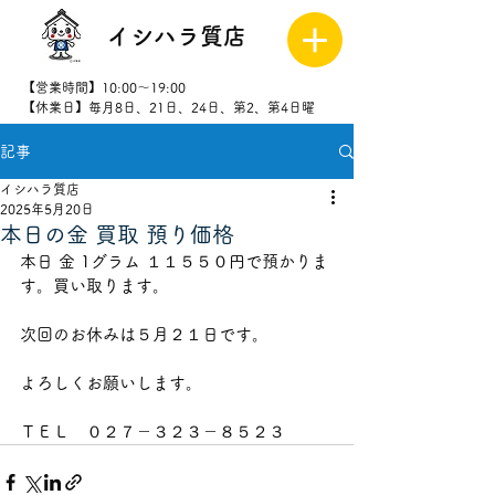
イシハラ質店
【営業時間】10:00～19:00
【休業日】毎月8日、21日、24日、第2、第4日曜
記事
027-323-
8523
イシハラ質店
2025年5月20日
本日の金 買取 預り価格
本日 金 1グラム １１５５０円で預かりま
す。買い取ります。
次回のお休みは５月２１日です。
よろしくお願いします。
ＴＥＬ　０２７－３２３－８５２３