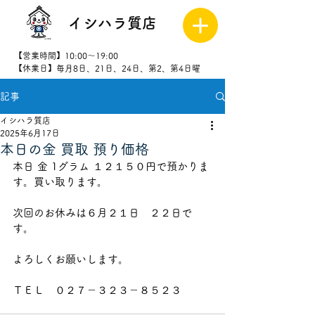
イシハラ質店
【営業時間】10:00～19:00
【休業日】毎月8日、21日、24日、第2、第4日曜
記事
027-323-
8523
イシハラ質店
2025年6月17日
本日の金 買取 預り価格
本日 金 1グラム １２１５０円で預かりま
す。買い取ります。
次回のお休みは６月２１日　２２日で
す。
よろしくお願いします。
ＴＥＬ　０２７－３２３－８５２３