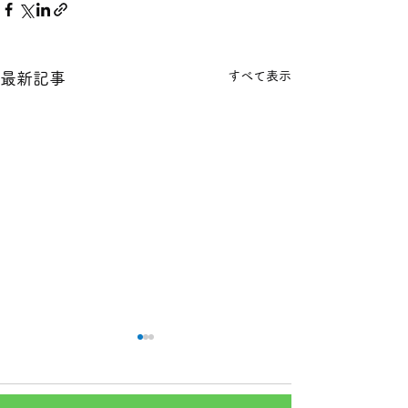
すべて表示
最新記事
本日の１８金 買取 預り価
本日の１８金 買
格
格