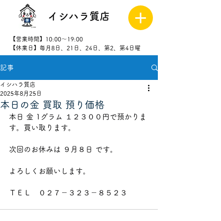
イシハラ質店
【営業時間】10:00～19:00
【休業日】毎月8日、21日、24日、第2、第4日曜
記事
027-323-
8523
イシハラ質店
2025年8月25日
本日の金 買取 預り価格
本日 金 1グラム １２３００円で預かりま
す。買い取ります。
次回のお休みは ９月８日 です。
よろしくお願いします。
ＴＥＬ　０２７－３２３－８５２３